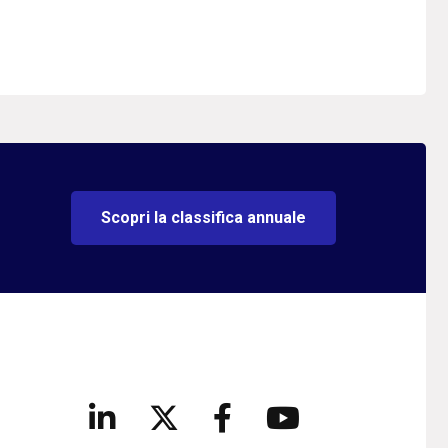
Scopri la classifica annuale