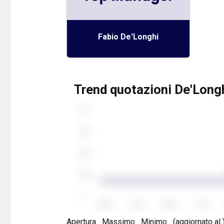
Fabio De'Longhi
Trend quotazioni De'Long
Apertura
Massimo
Minimo
(aggiornato al