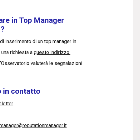
are in Top Manager
n?
r di inserimento di un top manager in
e una richiesta a
questo indirizzo.
l’Osservatorio valuterà le segnalazioni
 in contatto
sletter
pmanager@reputationmanager.it