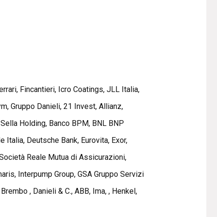
ri, Fincantieri, Icro Coatings, JLL Italia,
m, Gruppo Danieli, 21 Invest, Allianz,
ca Sella Holding, Banco BPM, BNL BNP
 Italia, Deutsche Bank, Eurovita, Exor,
 Società Reale Mutua di Assicurazioni,
Tenaris, Interpump Group, GSA Gruppo Servizi
Brembo , Danieli & C., ABB, Ima, , Henkel,