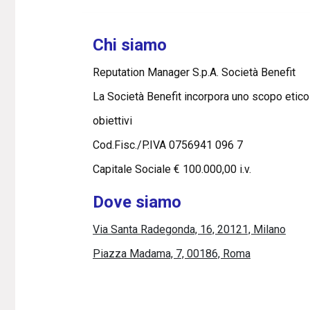
Chi siamo
Reputation Manager S.p.A. Società Benefit
La Società Benefit incorpora uno scopo etico
obiettivi
Cod.Fisc./P.IVA 0756941 096 7
Capitale Sociale € 100.000,00 i.v.
Dove siamo
Via Santa Radegonda, 16, 20121, Milano
Piazza Madama, 7, 00186, Roma