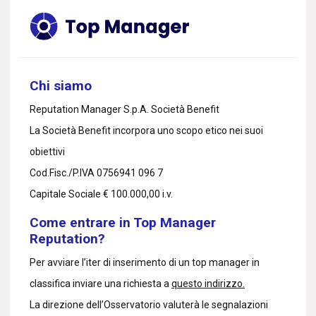
Chi siamo
Reputation Manager S.p.A. Società Benefit
La Società Benefit incorpora uno scopo etico nei suoi
obiettivi
Cod.Fisc./P.IVA 0756941 096 7
Capitale Sociale € 100.000,00 i.v.
Come entrare in Top Manager
Reputation?
Per avviare l’iter di inserimento di un top manager in
classifica inviare una richiesta a
questo indirizzo.
La direzione dell’Osservatorio valuterà le segnalazioni