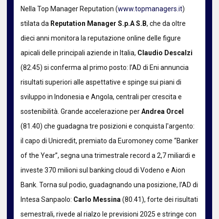
Nella Top Manager Reputation (
www.topmanagers.it
)
stilata da
Reputation Manager S.p.A S.B
, che da oltre
dieci anni monitora la reputazione online delle figure
apicali delle principali aziende in Italia,
Claudio Descalzi
(82.45) si conferma al primo posto: l’AD di Eni annuncia
risultati superiori alle aspettative e spinge sui piani di
sviluppo in Indonesia e Angola, centrali per crescita e
sostenibilità. Grande accelerazione per
Andrea Orcel
(81.40) che guadagna tre posizioni e conquista l'argento:
il capo di Unicredit, premiato da Euromoney come “Banker
of the Year”, segna una trimestrale record a 2,7 miliardi e
investe 370 milioni sul banking cloud di Vodeno e Aion
Bank. Torna sul podio, guadagnando una posizione, l’AD di
Intesa Sanpaolo:
Carlo Messina
(80.41), forte dei risultati
semestrali, rivede al rialzo le previsioni 2025 e stringe con