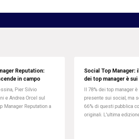
nager Reputation:
Social Top Manager: i
scende in campo
dei top manager è sui
ssina, Pier Silvio
Il 78% dei top manager è
ni e Andrea Orcel sul
presente sui social, ma so
p Manager Reputation a
66% di questi pubblica co
originali. L'ultima edizion