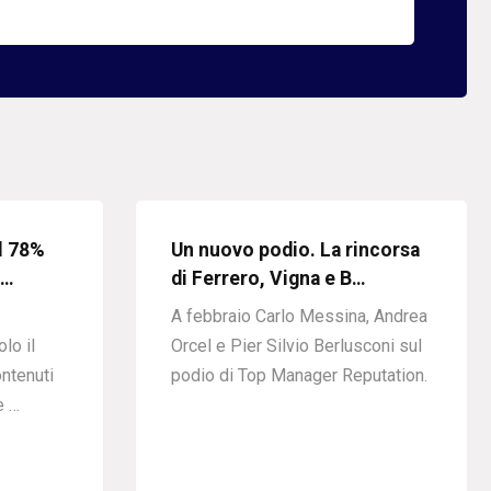
l 78%
Un nuovo podio. La rincorsa
 …
di Ferrero, Vigna e B…
A febbraio Carlo Messina, Andrea
lo il
Orcel e Pier Silvio Berlusconi sul
ntenuti
podio di Top Manager Reputation.
e …