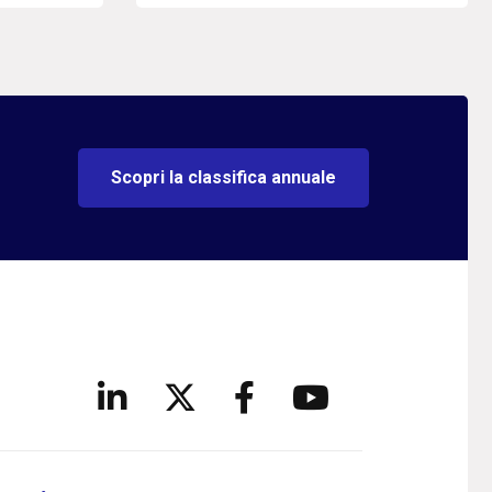
Scopri la classifica annuale