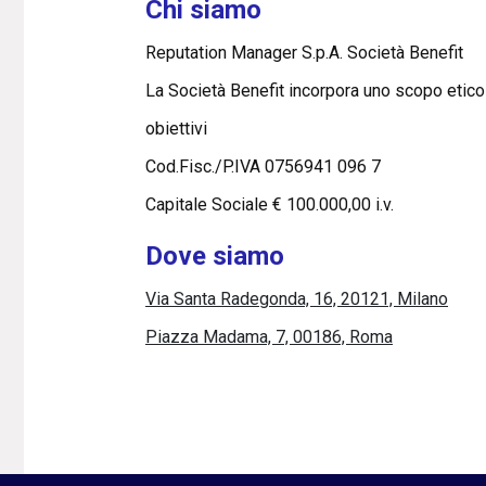
Chi siamo
Reputation Manager S.p.A. Società Benefit
La Società Benefit incorpora uno scopo etico
obiettivi
Cod.Fisc./P.IVA 0756941 096 7
Capitale Sociale € 100.000,00 i.v.
Dove siamo
Via Santa Radegonda, 16, 20121, Milano
Piazza Madama, 7, 00186, Roma