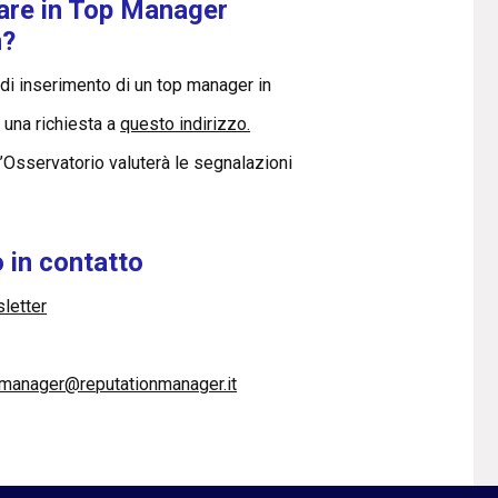
are in Top Manager
n?
r di inserimento di un top manager in
e una richiesta a
questo indirizzo.
l’Osservatorio valuterà le segnalazioni
 in contatto
sletter
pmanager@reputationmanager.it