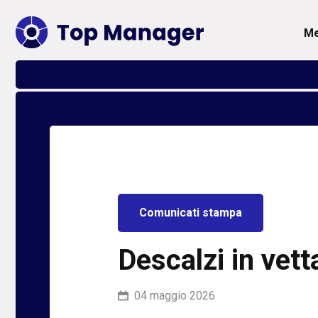
Comunicati stampa
Descalzi in vet
04 maggio 2026