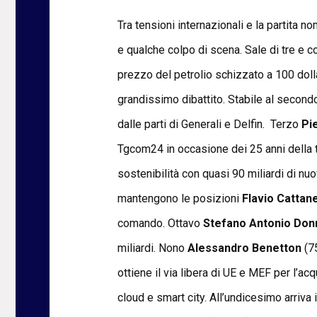
Tra tensioni internazionali e la partita
e qualche colpo di scena. Sale di tre e 
prezzo del petrolio schizzato a 100 dollar
grandissimo dibattito. Stabile al secondo
dalle parti di Generali e Delfin. Terzo
Pi
Tgcom24 in occasione dei 25 anni della 
sostenibilità con quasi 90 miliardi di nuo
mantengono le posizioni
Flavio Catta
comando. Ottavo
Stefano Antonio D
miliardi. Nono
Alessandro Benetton
(75
ottiene il via libera di UE e MEF per l’ac
cloud e smart city. All’undicesimo arriva 