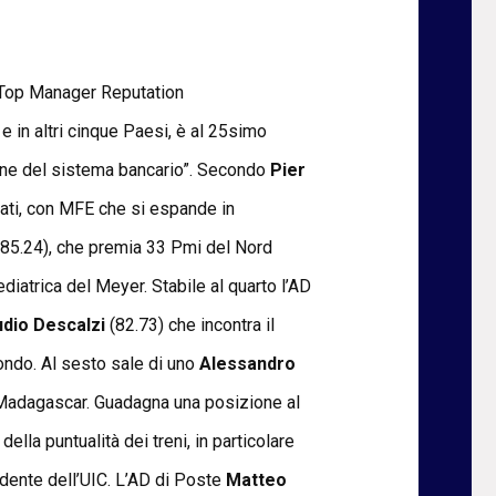
i Top Manager Reputation
e in altri cinque Paesi, è al 25simo
oleone del sistema bancario”. Secondo
Pier
ltati, con MFE che si espande in
85.24), che premia 33 Pmi del Nord
iatrica del Meyer. Stabile al quarto l’AD
udio Descalzi
(82.73) che incontra il
mondo. Al sesto sale di uno
Alessandro
in Madagascar. Guadagna una posizione al
lla puntualità dei treni, in particolare
sidente dell’UIC. L’AD di Poste
Matteo