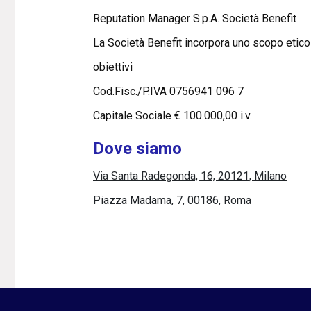
Reputation Manager S.p.A. Società Benefit
La Società Benefit incorpora uno scopo etico
obiettivi
Cod.Fisc./P.IVA 0756941 096 7
Capitale Sociale € 100.000,00 i.v.
Dove siamo
Via Santa Radegonda, 16, 20121, Milano
Piazza Madama, 7, 00186, Roma