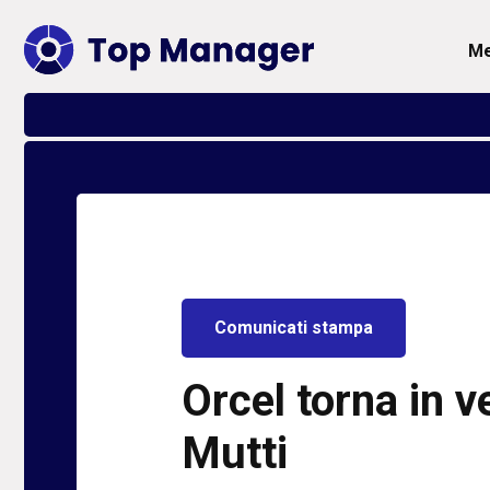
Comunicati stampa
Orcel torna in ve
Mutti