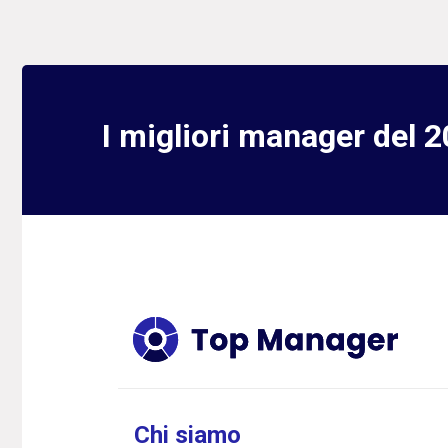
I migliori manager del 
Chi siamo