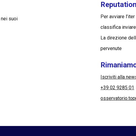
Reputatio
Per avviare l’ite
 nei suoi
classifica inviar
La direzione del
pervenute
Rimaniamo
Iscriviti alla new
+39 02 9285 01
osservatorio.to