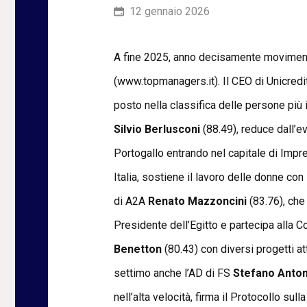
12 gennaio 2026
A fine 2025, anno decisamente moviment
(www.topmanagers.it). Il CEO di Unicredit
posto nella classifica delle persone più 
Silvio Berlusconi
(88.49), reduce dall’ev
Portogallo entrando nel capitale di Impre
Italia, sostiene il lavoro delle donne co
di A2A
Renato Mazzoncini
(83.76), che 
Presidente dell’Egitto e partecipa alla 
Benetton
(80.43) con diversi progetti a
settimo anche l’AD di FS
Stefano Anto
nell’alta velocità, firma il Protocollo s