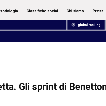
metodologia
classifiche social
chi siamo
press
global ranking
tta. Gli sprint di Benetton