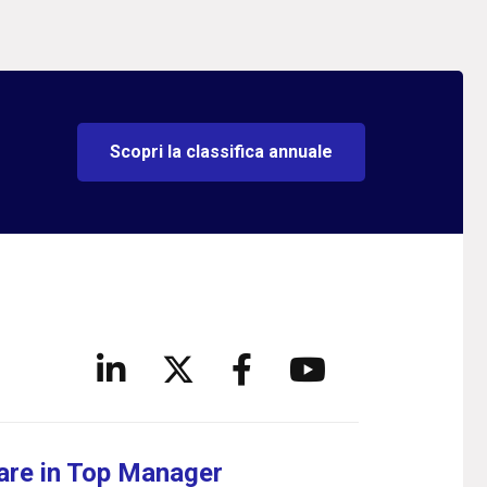
Scopri la classifica annuale
are in Top Manager