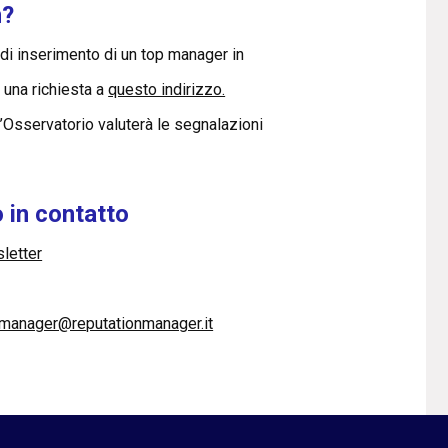
n?
r di inserimento di un top manager in
e una richiesta a
questo indirizzo.
l’Osservatorio valuterà le segnalazioni
 in contatto
sletter
pmanager@reputationmanager.it