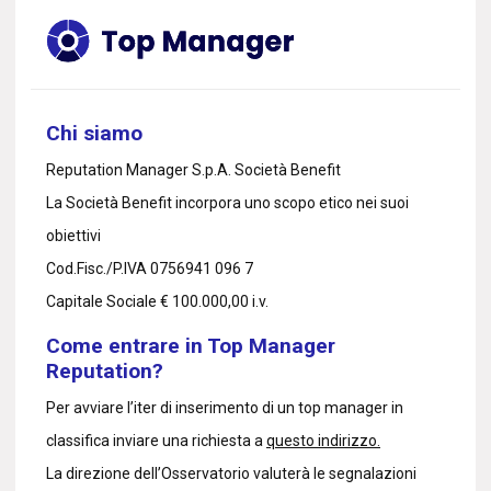
Chi siamo
Reputation Manager S.p.A. Società Benefit
La Società Benefit incorpora uno scopo etico nei suoi
obiettivi
Cod.Fisc./P.IVA 0756941 096 7
Capitale Sociale € 100.000,00 i.v.
Come entrare in Top Manager
Reputation?
Per avviare l’iter di inserimento di un top manager in
classifica inviare una richiesta a
questo indirizzo.
La direzione dell’Osservatorio valuterà le segnalazioni