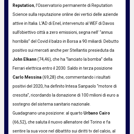
Reputation
, l’Osservatorio permanente di Reputation
Science sulla reputazione online dei vertici delle aziende
attive in Italia. L’AD di Enel, intervenuto al WEF di Davos
sull’obiettivo città a zero emissioni, segna nell’ “annus
horribilis” del Covid il balzo in Borsa a 90 miliardi. Debutto
positivo sui mercati anche per Stellantis presieduta da
John Elkann
(74,46), che ha “lanciato la bomba” della
Ferrari elettrica entro il 2030. Saldo in terza posizione
Carlo Messina
(69,28) che, commentando i risultati
positivi del 2020, ha definito Intesa Sanpaolo “motore di
crescita”, ricordando la donazione di 100 milioni di euro a
sostegno del sistema sanitario nazionale.
Guadagnano una posizione: al quarto
Urbano Cairo
(66,52), che saluta il nuovo allenatore del Torino e fa
sentire la sua voce nel dibattito sui diritti tv del calcio, al