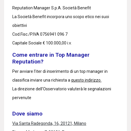
Reputation Manager S.p.A. Società Benefit
La Società Benefit incorpora uno scopo etico nei suoi
obiettivi
Cod.Fisc./P.IVA 0756941 096 7
Capitale Sociale € 100.000,00 i.v.
Come entrare in Top Manager
Reputation?
Per avviare l’iter di inserimento di un top manager in
classifica inviare una richiesta a
questo indirizzo.
La direzione dell’Osservatorio valuterà le segnalazioni
pervenute
Dove siamo
Via Santa Radegonda, 16, 20121, Milano