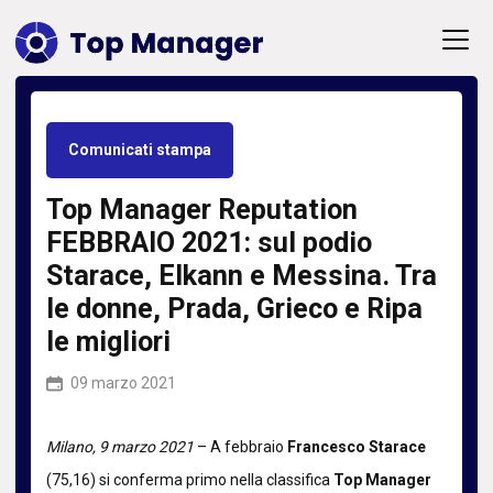
Comunicati stampa
Top Manager Reputation
FEBBRAIO 2021: sul podio
Starace, Elkann e Messina. Tra
le donne, Prada, Grieco e Ripa
le migliori
09 marzo 2021
Milano, 9 marzo 2021
– A febbraio
Francesco Starace
(75,16) si conferma primo nella classifica
Top Manager