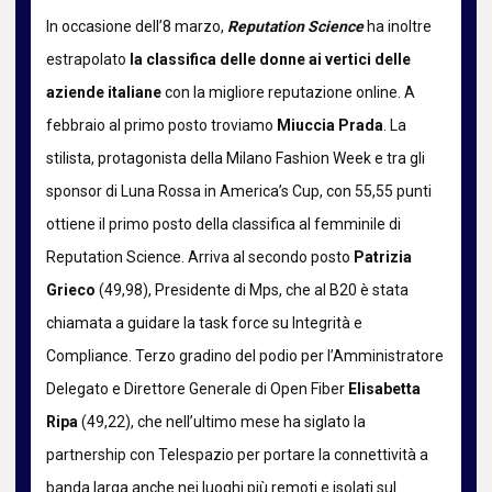
In occasione dell’8 marzo,
Reputation Science
ha inoltre
estrapolato
la classifica delle donne ai vertici delle
aziende italiane
con la migliore reputazione online. A
febbraio al primo posto troviamo
Miuccia Prada
. La
stilista, protagonista della Milano Fashion Week e tra gli
sponsor di Luna Rossa in America’s Cup, con 55,55 punti
ottiene il primo posto della classifica al femminile di
Reputation Science. Arriva al secondo posto
Patrizia
Grieco
(49,98), Presidente di Mps, che al B20 è stata
chiamata a guidare la task force su Integrità e
Compliance. Terzo gradino del podio per l’Amministratore
Delegato e Direttore Generale di Open Fiber
Elisabetta
Ripa
(49,22), che nell’ultimo mese ha siglato la
partnership con Telespazio per portare la connettività a
banda larga anche nei luoghi più remoti e isolati sul