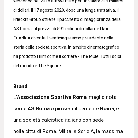
vendendo nel 2018 autovetture per un valore di 9 miliardi
di dollari. Il 17 agosto 2020, dopo una lunga trattativa, il
Friedkin Group ottiene il pacchetto di maggioranza della
AS Roma, al prezzo di 591 milioni di dollari, e
Dan
Friedkin
diventa il venticinquesimo presidente nella
storia della società sportiva. In ambito cinematografico
ha prodotto i film come Il corriere - The Mule, Tutti i soldi
del mondo e The Square.
Brand
L'
Associazione Sportiva Roma
, meglio nota
come
AS Roma
o più semplicemente
Roma
, è
una società calcistica italiana con sede
nella città di Roma. Milita in Serie A, la massima