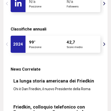
N/a
N/a
Posizione
Followers
Classifiche annuali
99°
42,7
2024
Posizione
Score medio
News Correlate
La lunga storia americana dei Friedkin
Chi è Dan Friedkin, il nuovo Presidente della Roma
Friedkin, colloquio telefonico con