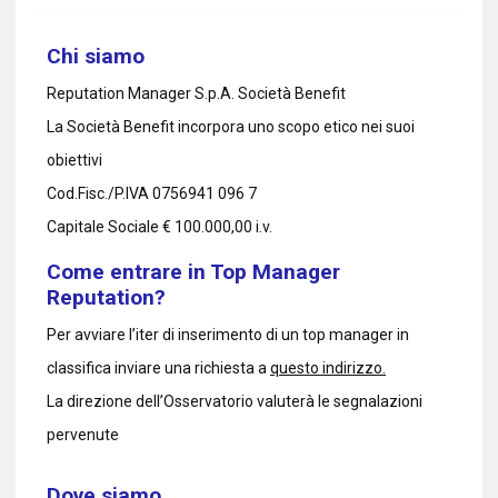
Chi siamo
Reputation Manager S.p.A. Società Benefit
La Società Benefit incorpora uno scopo etico nei suoi
obiettivi
Cod.Fisc./P.IVA 0756941 096 7
Capitale Sociale € 100.000,00 i.v.
Come entrare in Top Manager
Reputation?
Per avviare l’iter di inserimento di un top manager in
classifica inviare una richiesta a
questo indirizzo.
La direzione dell’Osservatorio valuterà le segnalazioni
pervenute
Dove siamo