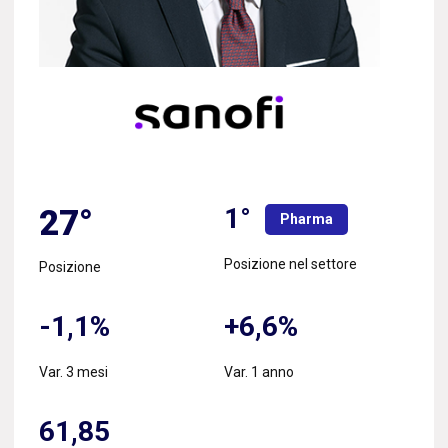
1°
27°
Pharma
Posizione nel settore
Posizione
-1,1%
+6,6%
Var. 3 mesi
Var. 1 anno
61,85