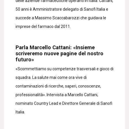
delle aziende farmaceutiche operanti in Italia. Cattani,
50 anni è Amministratore delegato di Sanofi Italia e
succede a Massimo Scaccabarozzi che guidava le
imprese del farmaco dal 2011.
Parla Marcello Cattani: «Insieme
scriveremo nuove pagine del nostro
futuro»
«Scommettiamo su competenze trasversali e gioco di
squadra. La salute mai come ora vive di
contaminazioni di ricerche, saperi, conoscenze,
professionalità». Intervista a Marcello Cattani,
nominato Country Lead e Direttore Generale di Sanofi
Italia.