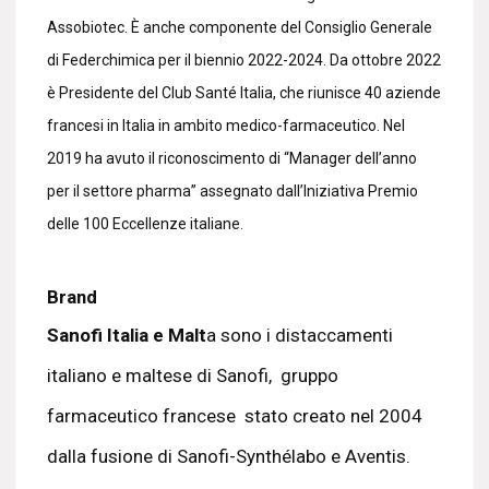
Assobiotec. È anche componente del Consiglio Generale
di Federchimica per il biennio 2022-2024. Da ottobre 2022
è Presidente del Club Santé Italia, che riunisce 40 aziende
francesi in Italia in ambito medico-farmaceutico. Nel
2019 ha avuto il riconoscimento di “Manager dell’anno
per il settore pharma” assegnato dall’Iniziativa Premio
delle 100 Eccellenze italiane.
Brand
Sanofi Italia e Malt
a sono i distaccamenti
italiano e maltese di Sanofi, gruppo
farmaceutico francese stato creato nel 2004
dalla fusione di Sanofi-Synthélabo e Aventis.