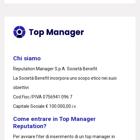
Chi siamo
Reputation Manager S.p.A. Società Benefit
La Società Benefit incorpora uno scopo etico nei suoi
obiettivi
Cod.Fisc./P.IVA 0756941 096 7
Capitale Sociale € 100.000,00 i.v.
Come entrare in Top Manager
Reputation?
Per avviare l’iter di inserimento di un top manager in