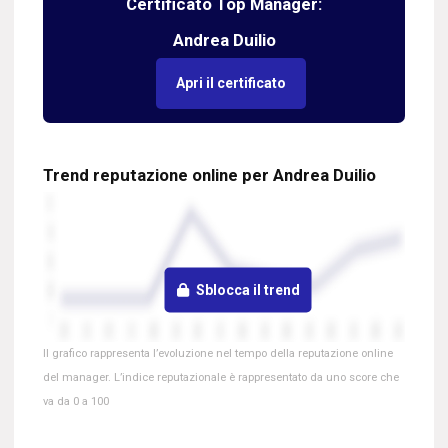
Certificato Top Manager:
Andrea Duilio
Apri il certificato
Trend reputazione online per Andrea Duilio
Sblocca il trend
Il grafico rappresenta l’evoluzione nel tempo della reputazione online
del manager. L’indice reputazionale è rappresentato da uno score che
va da 0 a 100