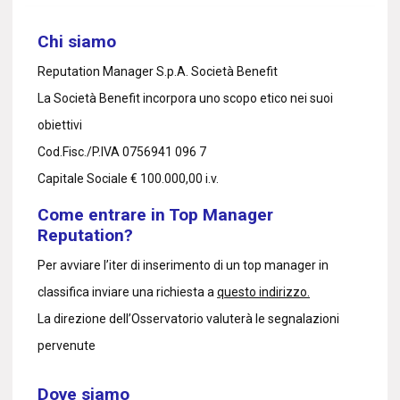
Chi siamo
Reputation Manager S.p.A. Società Benefit
La Società Benefit incorpora uno scopo etico nei suoi
obiettivi
Cod.Fisc./P.IVA 0756941 096 7
Capitale Sociale € 100.000,00 i.v.
Come entrare in Top Manager
Reputation?
Per avviare l’iter di inserimento di un top manager in
classifica inviare una richiesta a
questo indirizzo.
La direzione dell’Osservatorio valuterà le segnalazioni
pervenute
Dove siamo