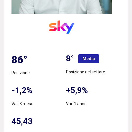
8°
86°
Media
Posizione nel settore
Posizione
-1,2%
+5,9%
Var. 3 mesi
Var. 1 anno
45,43