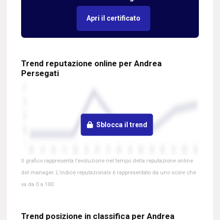
Apri il certificato
Trend reputazione online per Andrea
Persegati
Sblocca il trend
Il grafico rappresenta l’evoluzione nel tempo della reputazione online
del manager. L’indice reputazionale è rappresentato da uno score che
va da 0 a 100
Trend posizione in classifica per Andrea