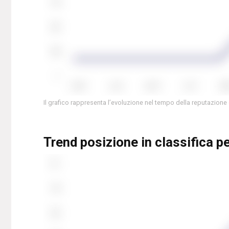
Il grafico rappresenta l’evoluzione nel tempo della reputazione
Trend posizione in classifica p