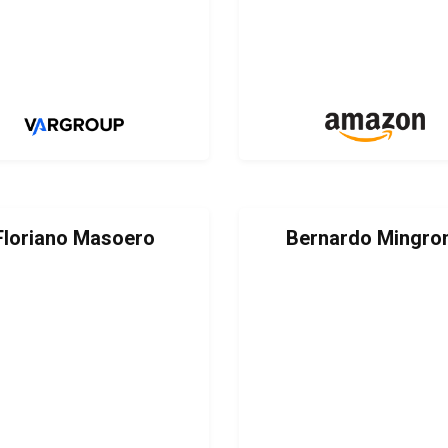
Floriano Masoero
Bernardo Mingro