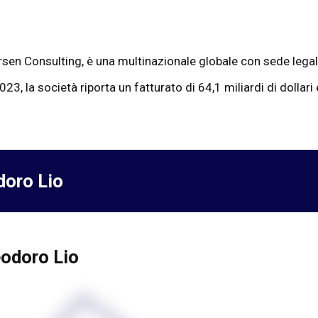
sen Consulting, è una multinazionale globale con sede legal
23, la società riporta un fatturato di 64,1 miliardi di dollari
doro Lio
eodoro Lio