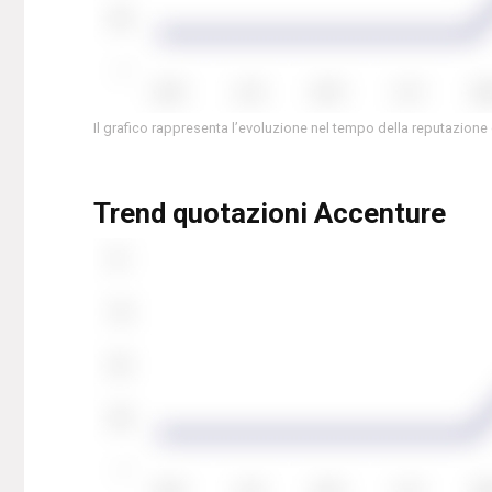
Il grafico rappresenta l’evoluzione nel tempo della reputazione
Trend quotazioni Accenture