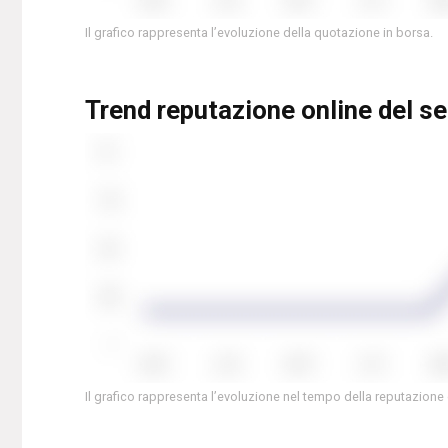
Il grafico rappresenta l’evoluzione della quotazione in borsa.
Trend reputazione online del s
Il grafico rappresenta l’evoluzione nel tempo della reputazione 