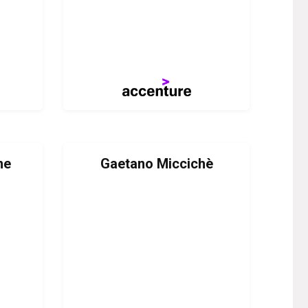
ne
Gaetano Miccichè