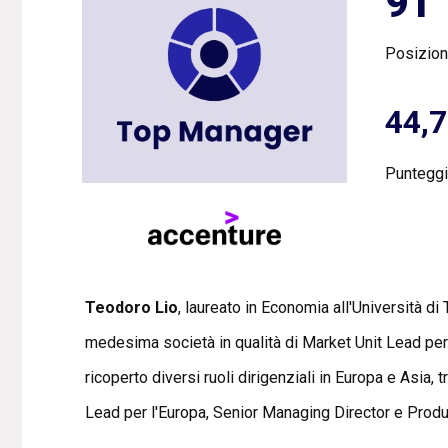
91°
Posizio
44,
Punteggi
Teodoro Lio
, laureato in Economia all'Università d
medesima società in qualità di Market Unit Lead per l
ricoperto diversi ruoli dirigenziali in Europa e Asia,
Lead per l'Europa, Senior Managing Director e Product