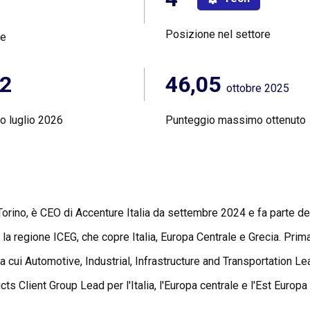
Posizione nel settore
ne
72
46,05
ottobre 2025
o luglio 2026
Punteggio massimo ottenuto
i Torino, è CEO di Accenture Italia da settembre 2024 e fa parte 
a regione ICEG, che copre Italia, Europa Centrale e Grecia. Prima 
 tra cui Automotive, Industrial, Infrastructure and Transportation
s Client Group Lead per l'Italia, l'Europa centrale e l'Est Europa