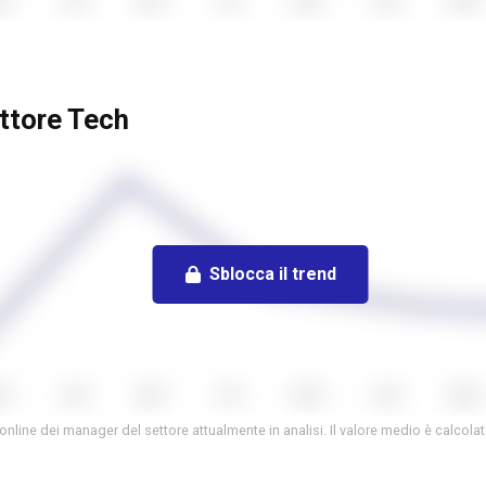
ettore Tech
Sblocca il trend
online dei manager del settore attualmente in analisi. Il valore medio è calcola