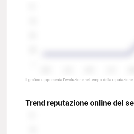
Il grafico rappresenta l’evoluzione nel tempo della reputazione
Trend reputazione online del s