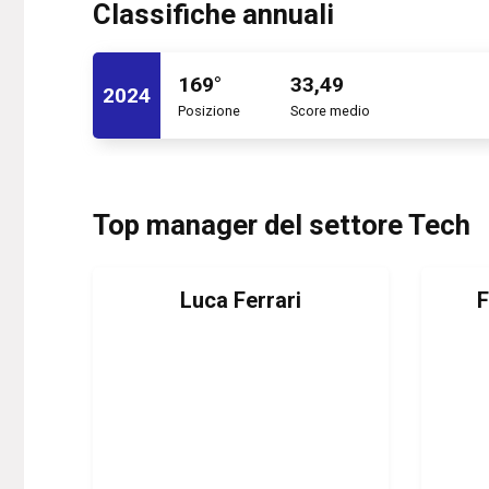
Classifiche annuali
169°
33,49
2024
Posizione
Score medio
Top manager del settore Tech
Luca Ferrari
F