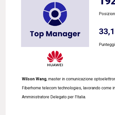
19
Posizio
33,
Punteggi
Wilson Wang
, master in comunicazione optoelettron
Fiberhome telecom technologies, lavorando come in
Amministratore Delegato per l'Italia.