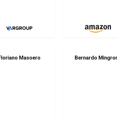
Floriano Masoero
Bernardo Mingro