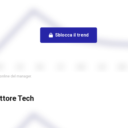
Sblocca il trend
 online del manager.
ettore Tech