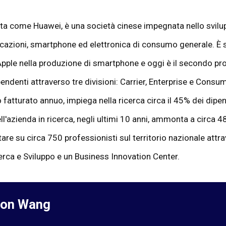
 come Huawei, è una società cinese impegnata nello svilu
unicazioni, smartphone ed elettronica di consumo generale. È
Apple nella produzione di smartphone e oggi è il secondo 
denti attraverso tre divisioni: Carrier, Enterprise e Consume
 fatturato annuo, impiega nella ricerca circa il 45% dei dipend
'azienda in ricerca, negli ultimi 10 anni, ammonta a circa 48 m
tare su circa 750 professionisti sul territorio nazionale attr
Ricerca e Sviluppo e un Business Innovation Center.
son Wang