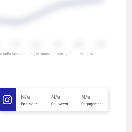
to sulla base dei cinque manager score più alti del settore.
N/a
N/a
N/a
Posizione
Followers
Engagement