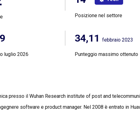
2°
Posizione nel settore
ne
19
34,11
febbraio 2023
o luglio 2026
Punteggio massimo ottenuto
ica presso il Wuhan Research institute of post and telecommunicat
gegnere software e product manager. Nel 2008 è entrato in Hua