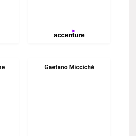
ne
Gaetano Miccichè