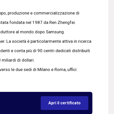
ppo, produzione e commercializzazione di
 stata fondata nel 1987 da Ren Zhengfei.
produttore al mondo dopo Samsung.
r. La società è particolarmente attiva in ricerca
enti e conta più di 90 centri dedicati distribuiti
iliardi di dollari.
averso le due sedi di Milano e Roma, uffici
Apri il certificato