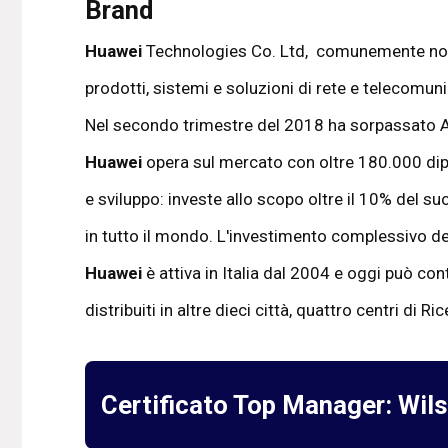
Brand
Huawei
Technologies Co. Ltd, comunemente nota
prodotti, sistemi e soluzioni di rete e telecom
Nel secondo trimestre del 2018 ha sorpassato 
Huawei
opera sul mercato con oltre 180.000 dipen
e sviluppo: investe allo scopo oltre il 10% del suo
in tutto il mondo. L'investimento complessivo dell
Huawei
è attiva in Italia dal 2004 e oggi può con
distribuiti in altre dieci città, quattro centri di 
Certificato Top Manager:
Wil