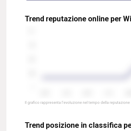
Trend reputazione online per 
Il grafico rappresenta l’evoluzione nel tempo della reputazione
Trend posizione in classifica 