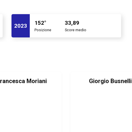
152°
33,89
2023
Posizione
Score medio
rancesca Moriani
Giorgio Busnelli