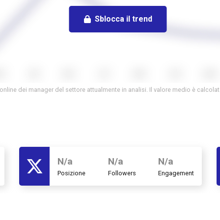
Sblocca il trend
online dei manager del settore attualmente in analisi. Il valore medio è calcola
N/a
N/a
N/a
Posizione
Followers
Engagement