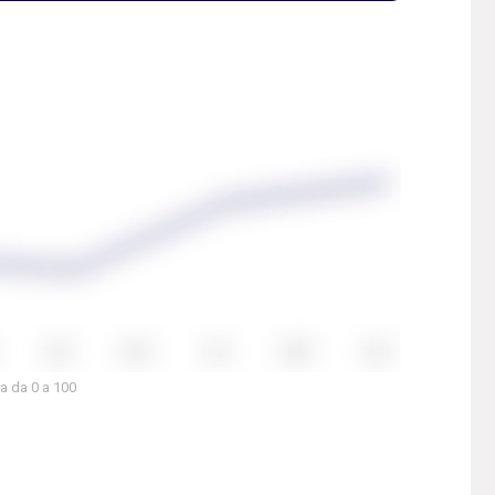
a da 0 a 100