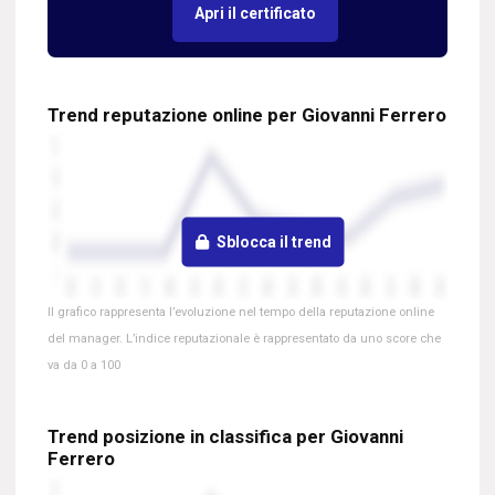
Apri il certificato
Trend reputazione online per Giovanni Ferrero
Sblocca il trend
Il grafico rappresenta l’evoluzione nel tempo della reputazione online
del manager. L’indice reputazionale è rappresentato da uno score che
va da 0 a 100
Trend posizione in classifica per Giovanni
Ferrero