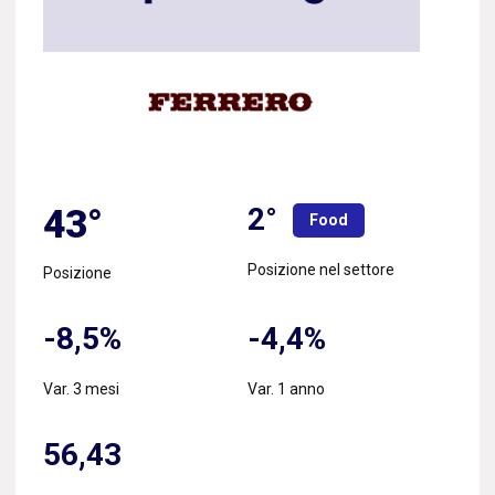
2°
43°
Food
Posizione nel settore
Posizione
-8,5%
-4,4%
Var. 3 mesi
Var. 1 anno
56,43