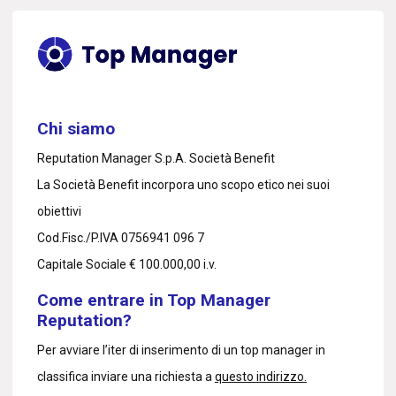
Chi siamo
Reputation Manager S.p.A. Società Benefit
La Società Benefit incorpora uno scopo etico nei suoi
obiettivi
Cod.Fisc./P.IVA 0756941 096 7
Capitale Sociale € 100.000,00 i.v.
Come entrare in Top Manager
Reputation?
Per avviare l’iter di inserimento di un top manager in
classifica inviare una richiesta a
questo indirizzo.