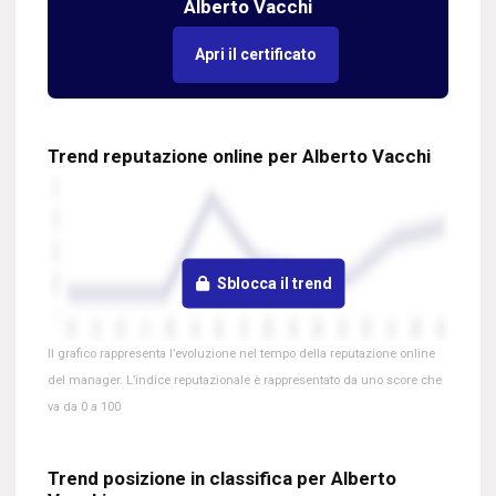
Alberto Vacchi
Apri il certificato
Trend reputazione online per Alberto Vacchi
Sblocca il trend
Il grafico rappresenta l’evoluzione nel tempo della reputazione online
del manager. L’indice reputazionale è rappresentato da uno score che
va da 0 a 100
Trend posizione in classifica per Alberto