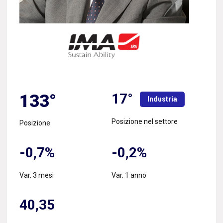
17°
133°
Industria
Posizione nel settore
Posizione
-0,7%
-0,2%
Var. 3 mesi
Var. 1 anno
40,35