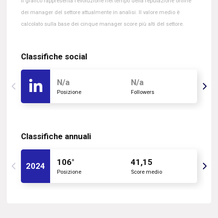
Il grafico rappresenta l’evoluzione nel tempo della reputazione online
dei manager del settore attualmente in analisi. Il valore medio è
calcolato sulla base dei cinque manager score più alti del settore.
Classifiche social
N/a
N/a
Posizione
Followers
Classifiche annuali
106°
41,15
2024
Posizione
Score medio