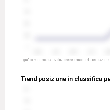
Il grafico rappresenta l’evoluzione nel tempo della reputazione
Trend posizione in classifica pe