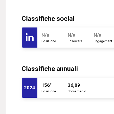
Classifiche social
N/a
N/a
N/a
Posizione
Followers
Engagement
Classifiche annuali
156°
36,09
2024
Posizione
Score medio