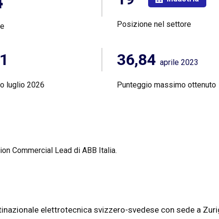
4°
Posizione nel settore
ne
71
36,84
aprile 2023
o luglio 2026
Punteggio massimo ottenuto
tion Commercial Lead di ABB Italia.
nazionale elettrotecnica svizzero-svedese con sede a Zurigo