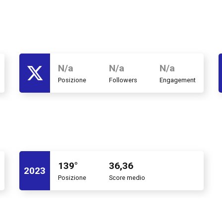
N/a
N/a
N/a
Posizione
Followers
Engagement
139°
36,36
2023
Posizione
Score medio