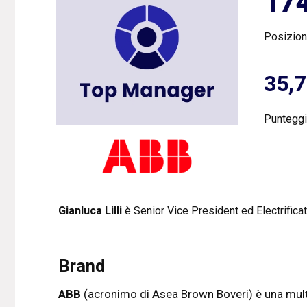
17
Posizio
35,
Punteggi
Gianluca Lilli
è Senior Vice President ed Electrifica
Brand
ABB
(acronimo di Asea Brown Boveri) è una multi