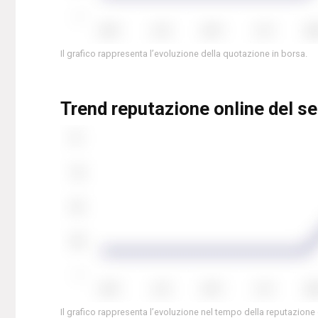
Il grafico rappresenta l’evoluzione della quotazione in borsa.
Trend reputazione online del se
Il grafico rappresenta l’evoluzione nel tempo della reputazione 