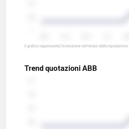
Il grafico rappresenta l’evoluzione nel tempo della reputazione
Trend quotazioni ABB