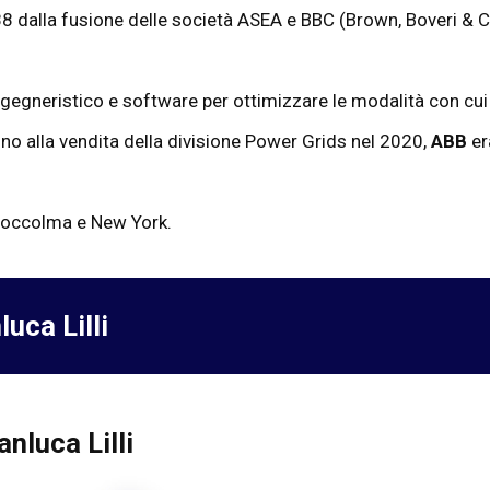
88 dalla fusione delle società ASEA e BBC (Brown, Boveri & C
gneristico e software per ottimizzare le modalità con cui i
Fino alla vendita della divisione Power Grids nel 2020,
ABB
er
Stoccolma e New York.
luca Lilli
nluca Lilli