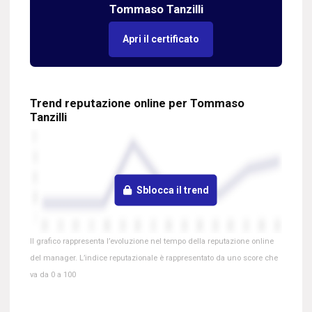
Tommaso Tanzilli
Apri il certificato
Trend reputazione online per Tommaso
Tanzilli
Sblocca il trend
Il grafico rappresenta l’evoluzione nel tempo della reputazione online
del manager. L’indice reputazionale è rappresentato da uno score che
va da 0 a 100