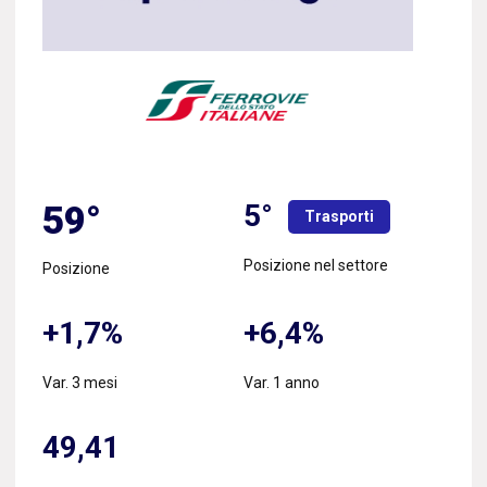
5°
59°
Trasporti
Posizione nel settore
Posizione
+1,7%
+6,4%
Var. 3 mesi
Var. 1 anno
49,41