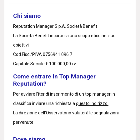
Chi siamo
Reputation Manager S.p.A. Società Benefit
La Società Benefit incorpora uno scopo etico nei suoi
obiettivi
Cod.Fisc./P.IVA 0756941 096 7
Capitale Sociale € 100.000,00 i.v.
Come entrare in Top Manager
Reputation?
Per avviare l’iter di inserimento di un top manager in
classifica inviare una richiesta a
questo indirizzo.
La direzione dell’Osservatorio valuterà le segnalazioni
pervenute
Dove siamo