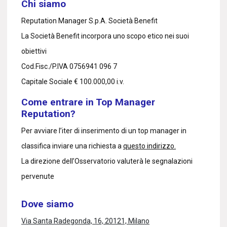
Chi siamo
Reputation Manager S.p.A. Società Benefit
La Società Benefit incorpora uno scopo etico nei suoi
obiettivi
Cod.Fisc./P.IVA 0756941 096 7
Capitale Sociale € 100.000,00 i.v.
Come entrare in Top Manager
Reputation?
Per avviare l’iter di inserimento di un top manager in
classifica inviare una richiesta a
questo indirizzo.
La direzione dell’Osservatorio valuterà le segnalazioni
pervenute
Dove siamo
Via Santa Radegonda, 16, 20121, Milano