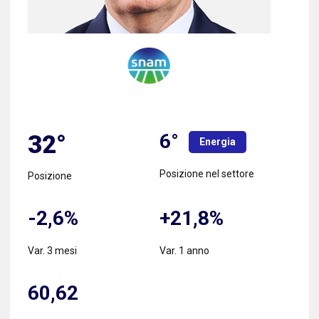
6°
32°
Energia
Posizione nel settore
Posizione
-2,6%
+21,8%
Var. 3 mesi
Var. 1 anno
60,62