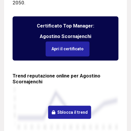
2050.
Certificato Top Manager:
Agostino Scornajenchi
Apri il certificato
Trend reputazione online per Agostino
Scornajenchi
Sblocca il trend