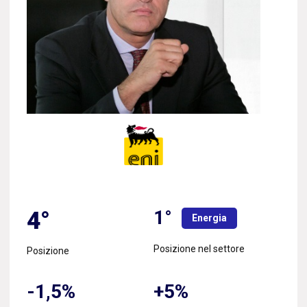
1°
4°
Energia
Posizione nel settore
Posizione
-1,5%
+5%