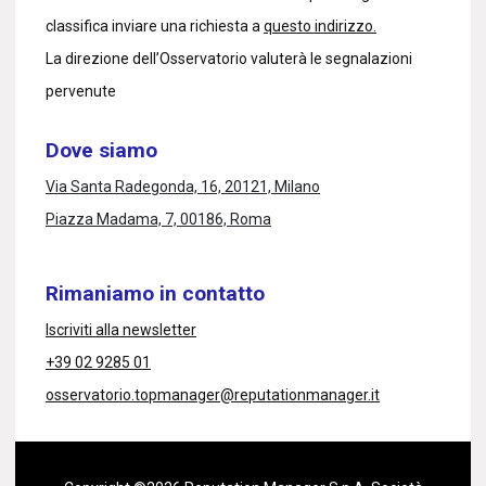
classifica inviare una richiesta a
questo indirizzo.
La direzione dell’Osservatorio valuterà le segnalazioni
pervenute
Dove siamo
Via Santa Radegonda, 16, 20121, Milano
Piazza Madama, 7, 00186, Roma
Rimaniamo in contatto
Iscriviti alla newsletter
+39 02 9285 01
osservatorio.topmanager@reputationmanager.it