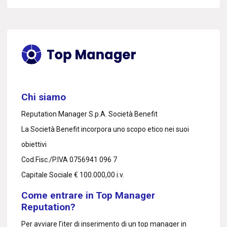
Chi siamo
Reputation Manager S.p.A. Società Benefit
La Società Benefit incorpora uno scopo etico nei suoi
obiettivi
Cod.Fisc./P.IVA 0756941 096 7
Capitale Sociale € 100.000,00 i.v.
Come entrare in Top Manager
Reputation?
Per avviare l’iter di inserimento di un top manager in