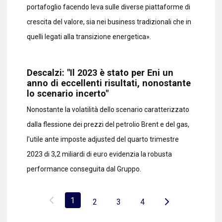
portafoglio facendo leva sulle diverse piattaforme di
crescita del valore, sia nei business tradizionali che in
quelli legati alla transizione energetica».
Descalzi: "Il 2023 è stato per Eni un
anno di eccellenti risultati, nonostante
lo scenario incerto"
Nonostante la volatilità dello scenario caratterizzato
dalla flessione dei prezzi del petrolio Brent e del gas,
l'utile ante imposte adjusted del quarto trimestre
2023 di 3,2 miliardi di euro evidenzia la robusta
performance conseguita dal Gruppo.
1
2
3
4