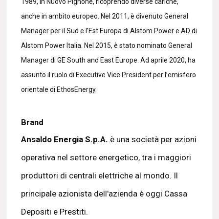
1989, in Nuovo Pignone, ricoprendo diverse cariche,
anche in ambito europeo. Nel 2011, è divenuto General
Manager per il Sud e l’Est Europa di Alstom Power e AD di
Alstom Power Italia. Nel 2015, è stato nominato General
Manager di GE South and East Europe. Ad aprile 2020, ha
assunto il ruolo di Executive Vice President per l’emisfero
orientale di EthosEnergy.
Brand
Ansaldo Energia S.p.A.
è una società per azioni
operativa nel settore energetico, tra i maggiori
produttori di centrali elettriche al mondo. Il
principale azionista dell'azienda è oggi Cassa
Depositi e Prestiti.