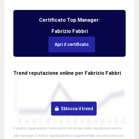
Certificato Top Manager:
Fabrizio Fabbri
Apri il certificato
Trend reputazione online per Fabrizio Fabbri
Sblocca il trend
Il grafico rappresenta l’evoluzione nel tempo della reputazione online
del manager. L’indice reputazionale è rappresentato da uno score che