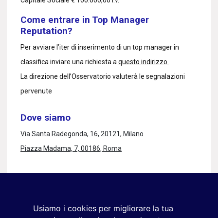
Come entrare in Top Manager
Reputation?
Per avviare l’iter di inserimento di un top manager in
classifica inviare una richiesta a
questo indirizzo.
La direzione dell’Osservatorio valuterà le segnalazioni
pervenute
Dove siamo
Via Santa Radegonda, 16, 20121, Milano
Piazza Madama, 7, 00186, Roma
Rimaniamo in contatto
Iscriviti alla newsletter
Usiamo i cookies per migliorare la tua
+39 02 9285 01