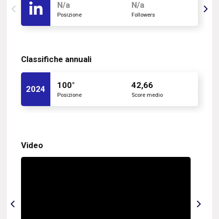
N/a
N/a
Posizione
Followers
Classifiche annuali
100°
42,66
2024
Posizione
Score medio
Video