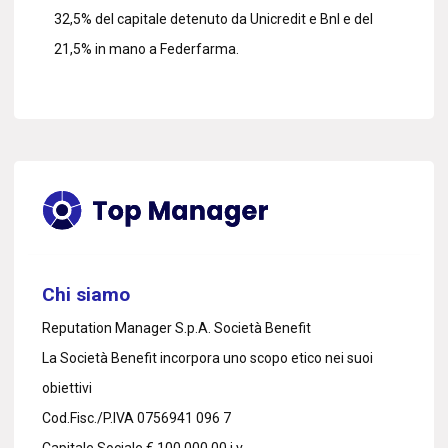
32,5% del capitale detenuto da Unicredit e Bnl e del
21,5% in mano a Federfarma.
Chi siamo
Reputation Manager S.p.A. Società Benefit
La Società Benefit incorpora uno scopo etico nei suoi
obiettivi
Cod.Fisc./P.IVA 0756941 096 7
Capitale Sociale € 100.000,00 i.v.