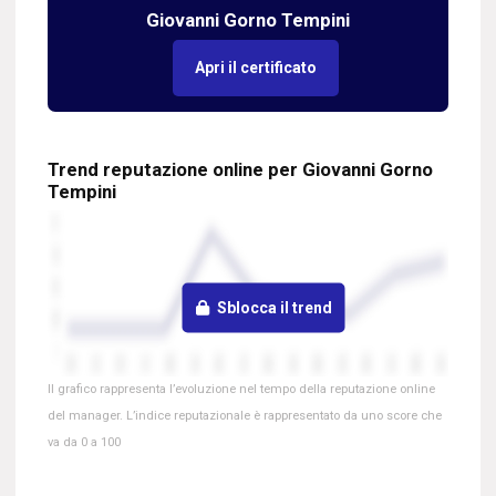
Giovanni Gorno Tempini
Apri il certificato
Trend reputazione online per Giovanni Gorno
Tempini
Sblocca il trend
Il grafico rappresenta l’evoluzione nel tempo della reputazione online
del manager. L’indice reputazionale è rappresentato da uno score che
va da 0 a 100