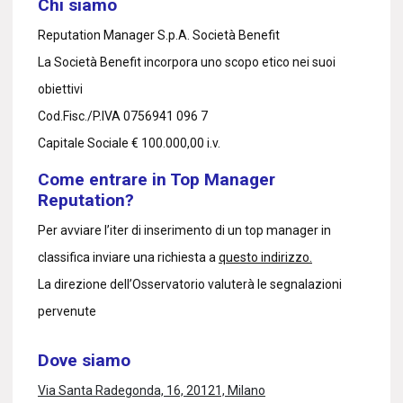
Chi siamo
Reputation Manager S.p.A. Società Benefit
La Società Benefit incorpora uno scopo etico nei suoi
obiettivi
Cod.Fisc./P.IVA 0756941 096 7
Capitale Sociale € 100.000,00 i.v.
Come entrare in Top Manager
Reputation?
Per avviare l’iter di inserimento di un top manager in
classifica inviare una richiesta a
questo indirizzo.
La direzione dell’Osservatorio valuterà le segnalazioni
pervenute
Dove siamo
Via Santa Radegonda, 16, 20121, Milano