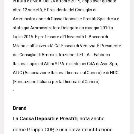
in Italia e EMEA. Dal 24 ottobre 2019, dopo aver guidato
oltre 12 società, è Presidente del Consiglio di
Amministrazione di Cassa Depositi e Prestiti Spa, di cui è
stato già Amministratore Delegato da maggio 2010 a
luglio 2015. È professore all’Università L. Bocconi di
Milano e all’Università Ca’ Foscari di Venezia. È Presidente
del Consiglio di Amministrazione di F.I.L.A. - Fabbrica
Italiana Lapis ed Affini S.P.A. e siede nei CdA di Avio Spa,
AIRC (Associazione Italiana Ricerca sul Cancro) e di FIRC
(Fondazione Italiana per la Ricerca sul Cancro).
.
Brand
La
Cassa Depositi e Prestiti
, nota anche
come Gruppo CDP, è una rilevante istituzione