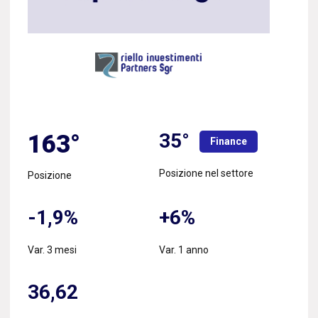
35°
163°
Finance
Posizione nel settore
Posizione
-1,9%
+6%
Var. 3 mesi
Var. 1 anno
36,62