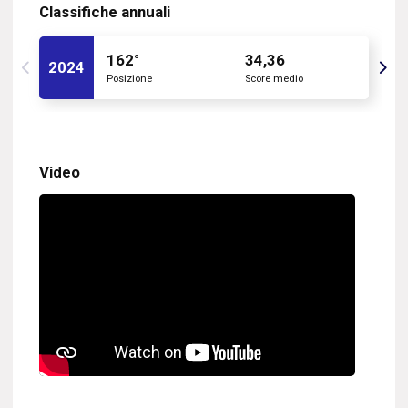
Classifiche annuali
162°
34,36
2024
Posizione
Score medio
Video