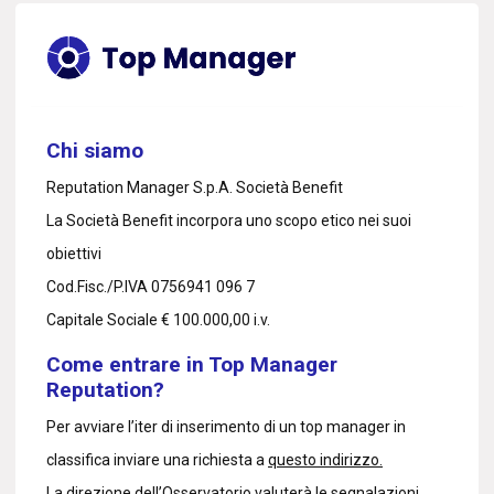
Chi siamo
Reputation Manager S.p.A. Società Benefit
La Società Benefit incorpora uno scopo etico nei suoi
obiettivi
Cod.Fisc./P.IVA 0756941 096 7
Capitale Sociale € 100.000,00 i.v.
Come entrare in Top Manager
Reputation?
Per avviare l’iter di inserimento di un top manager in
classifica inviare una richiesta a
questo indirizzo.
La direzione dell’Osservatorio valuterà le segnalazioni